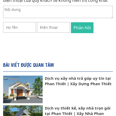
điện thoại của quý khách sẽ không hiển thị công khai.
BÀI VIẾT ĐƯỢC QUAN TÂM
Dịch vụ xây nhà trả góp uy tín tại
Phan Thiết | Xây Dựng Phan Thiết
Dịch vụ thiết kế, xây nhà trọn gói
tại Phan Thiết | Xây Nhà Phan