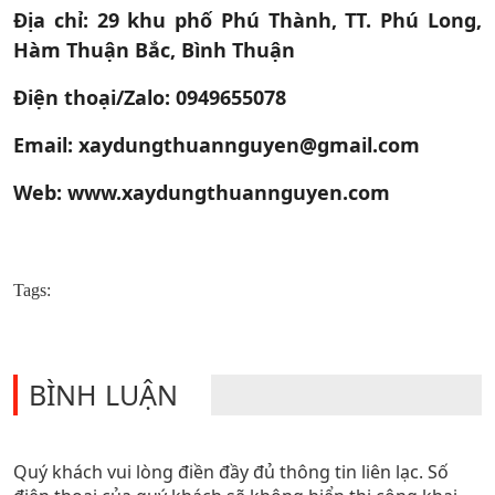
Địa chỉ: 29 khu phố Phú Thành, TT. Phú Long,
Hàm Thuận Bắc, Bình Thuận
Điện thoại/Zalo: 0949655078
Email: xaydungthuannguyen@gmail.com
Web: www.xaydungthuannguyen.com
Tags:
BÌNH LUẬN
Quý khách vui lòng điền đầy đủ thông tin liên lạc. Số