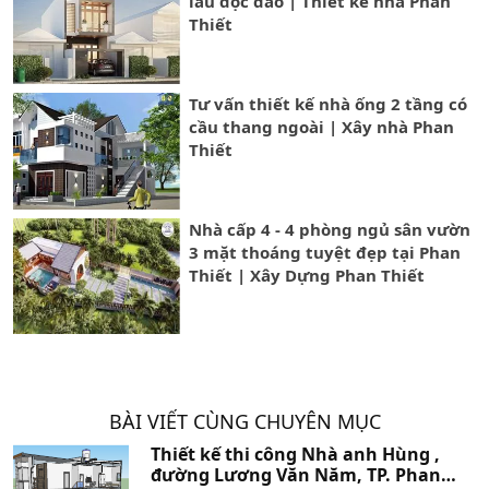
lầu độc đáo | Thiết kế nhà Phan
Thiết
Tư vấn thiết kế nhà ống 2 tầng có
cầu thang ngoài | Xây nhà Phan
Thiết
Nhà cấp 4 - 4 phòng ngủ sân vườn
3 mặt thoáng tuyệt đẹp tại Phan
Thiết | Xây Dựng Phan Thiết
BÀI VIẾT CÙNG CHUYÊN MỤC
Thiết kế thi công Nhà anh Hùng ,
đường Lương Văn Năm, TP. Phan