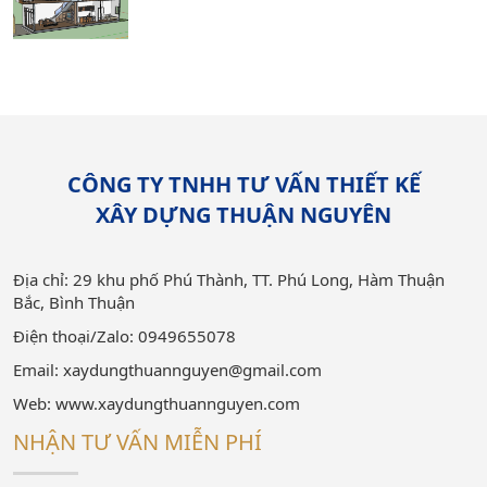
Thiết
CÔNG TY TNHH TƯ VẤN THIẾT KẾ
XÂY DỰNG THUẬN NGUYÊN
Địa chỉ: 29 khu phố Phú Thành, TT. Phú Long, Hàm Thuận
Bắc, Bình Thuận
Điện thoại/Zalo: 0949655078
Email: xaydungthuannguyen@gmail.com
Web: www.xaydungthuannguyen.com
NHẬN TƯ VẤN MIỄN PHÍ