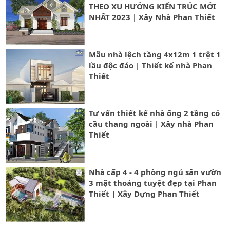
THEO XU HƯỚNG KIẾN TRÚC MỚI
NHẤT 2023 | Xây Nhà Phan Thiết
Mẫu nhà lệch tầng 4x12m 1 trệt 1
lầu độc đáo | Thiết kế nhà Phan
Thiết
Tư vấn thiết kế nhà ống 2 tầng có
cầu thang ngoài | Xây nhà Phan
Thiết
Nhà cấp 4 - 4 phòng ngủ sân vườn
3 mặt thoáng tuyệt đẹp tại Phan
Thiết | Xây Dựng Phan Thiết