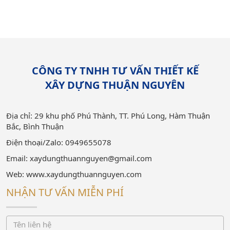
CÔNG TY TNHH TƯ VẤN THIẾT KẾ
XÂY DỰNG THUẬN NGUYÊN
Địa chỉ: 29 khu phố Phú Thành, TT. Phú Long, Hàm Thuận
Bắc, Bình Thuận
Điện thoại/Zalo: 0949655078
Email: xaydungthuannguyen@gmail.com
Web: www.xaydungthuannguyen.com
NHẬN TƯ VẤN MIỄN PHÍ