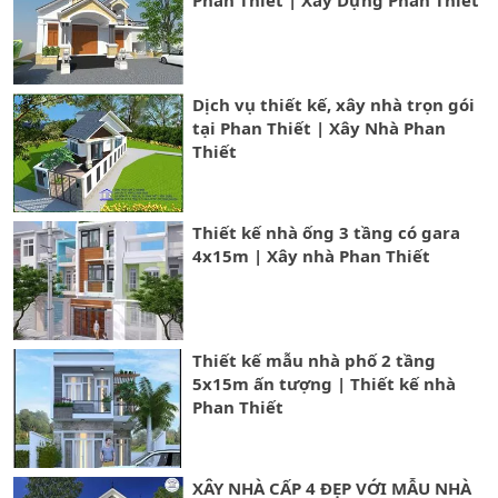
Phan Thiết | Xây Dựng Phan Thiết
Dịch vụ thiết kế, xây nhà trọn gói
tại Phan Thiết | Xây Nhà Phan
Thiết
Thiết kế nhà ống 3 tầng có gara
4x15m | Xây nhà Phan Thiết
Thiết kế mẫu nhà phố 2 tầng
5x15m ấn tượng | Thiết kế nhà
Phan Thiết
XÂY NHÀ CẤP 4 ĐẸP VỚI MẪU NHÀ