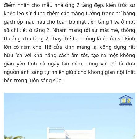
điểm nhấn cho mẫu nhà ống 2 tầng đẹp, kiến trúc sư
khéo léo sử dụng thêm các mảng tường trang trí bằng
gạch ốp màu nâu cho toàn bộ mặt tiền tầng 1 và ở một
số chi tiết ở tầng 2. Nhằm mang tới sự mát mẻ, thông
thoáng cho tầng 2, thay thế ban công là ô cửa sổ kính
lớn có rèm che. Hệ cửa kính mang lại công dụng rất
hữu ích với khả năng cách âm tốt, tạo ra một không
gian yên tĩnh cả ngày lẫn đêm, cũng với đó là đưa
nguồn ánh sáng tự nhiên giúp cho không gian nội thất
bên trong luôn sáng sủa.