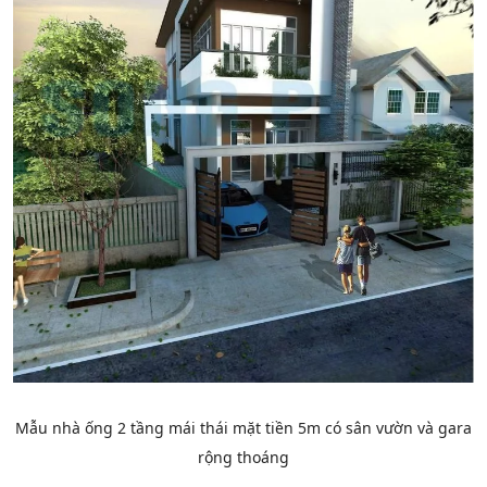
Mẫu nhà ống 2 tầng mái thái mặt tiền 5m có sân vườn và gara
rộng thoáng