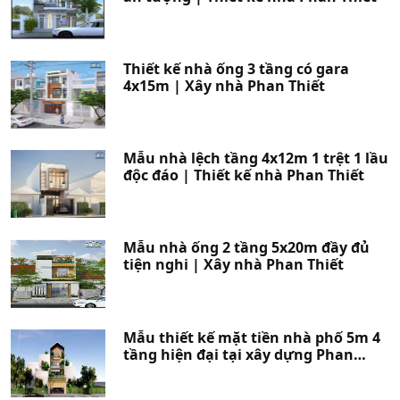
Thiết kế nhà ống 3 tầng có gara
4x15m | Xây nhà Phan Thiết
Mẫu nhà lệch tầng 4x12m 1 trệt 1 lầu
độc đáo | Thiết kế nhà Phan Thiết
Mẫu nhà ống 2 tầng 5x20m đầy đủ
tiện nghi | Xây nhà Phan Thiết
Mẫu thiết kế mặt tiền nhà phố 5m 4
tầng hiện đại tại xây dựng Phan
Thiết