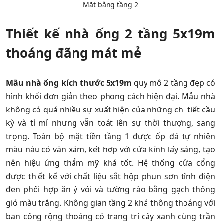
Mặt bằng tầng 2
Thiết kế nhà ống 2 tầng 5x19m
thoáng đãng mát mẻ
Mẫu nhà ống kích thước 5x19m
quy mô 2 tầng đẹp có
hình khối đơn giản theo phong cách hiện đại. Mẫu nhà
không có quá nhiều sự xuất hiện của những chi tiết cầu
kỳ và tỉ mỉ nhưng vẫn toát lên sự thời thượng, sang
trọng. Toàn bộ mặt tiền tầng 1 được ốp đá tự nhiên
màu nâu có vân xám, kết hợp với cửa kính lấy sáng, tạo
nên hiệu ứng thẩm mỹ khá tốt. Hệ thống cửa cổng
được thiết kế với chất liệu sắt hộp phun sơn tĩnh điện
đen phối hợp ăn ý vói và tường rào bằng gạch thông
gió màu trắng. Không gian tầng 2 khá thông thoáng với
ban công rộng thoáng có trang trí cây xanh cùng trần