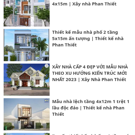
4x15m | Xây nhà Phan Thiết
Thiết kế mẫu nhà phố 2 tầng
5x15m ấn tượng | Thiết kế nhà
Phan Thiết
XÂY NHÀ CẤP 4 ĐẸP VỚI MẪU NHÀ
THEO XU HƯỚNG KIẾN TRÚC MỚI
NHẤT 2023 | Xây Nhà Phan Thiết
Mẫu nhà lệch tầng 4x12m 1 trệt 1
lầu độc đáo | Thiết kế nhà Phan
Thiết