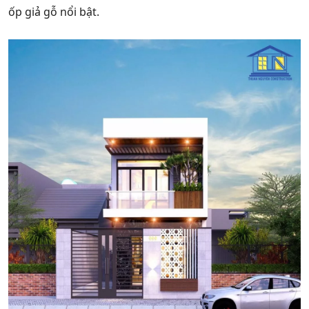
ốp giả gỗ nổi bật.