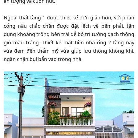
ấn tượng và cuốn hút.
Ngoại thất tầng 1 được thiết kế đơn giản hơn, với phần
cổng nâu chắc chắn được đặt lệch về bên phải, tận
dụng khoảng trống bên trái để bố trí tường gạch thông
gió màu trắng. Thiết kế mặt tiền nhà ống 2 tầng này
vừa đem đến thẩm mỹ vừa giúp lưu thông không khí,
ngăn chặn bụi bẩn vào trong nhà.