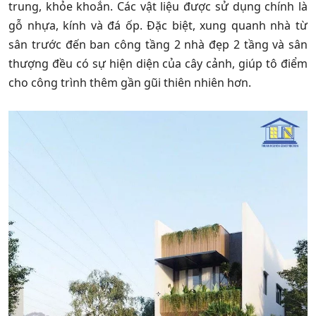
trung, khỏe khoắn. Các vật liệu được sử dụng chính là
gỗ nhựa, kính và đá ốp. Đặc biệt, xung quanh nhà từ
sân trước đến ban công tầng 2 nhà đẹp 2 tầng và sân
thượng đều có sự hiện diện của cây cảnh, giúp tô điểm
cho công trình thêm gần gũi thiên nhiên hơn.