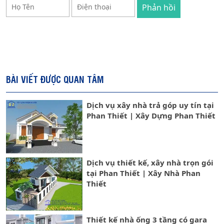
BÀI VIẾT ĐƯỢC QUAN TÂM
Dịch vụ xây nhà trả góp uy tín tại
Phan Thiết | Xây Dựng Phan Thiết
Dịch vụ thiết kế, xây nhà trọn gói
tại Phan Thiết | Xây Nhà Phan
Thiết
Thiết kế nhà ống 3 tầng có gara