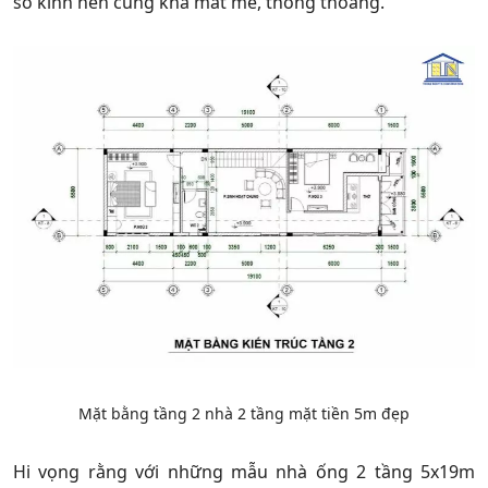
sổ kính nên cũng khá mát mẻ, thông thoáng.
Mặt bằng tầng 2 nhà 2 tầng mặt tiền 5m đẹp
Hi vọng rằng với những mẫu nhà ống 2 tầng 5x19m