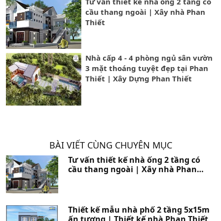
Tư vấn thiết kế nhà ống 2 tầng có
cầu thang ngoài | Xây nhà Phan
Thiết
Nhà cấp 4 - 4 phòng ngủ sân vườn
3 mặt thoáng tuyệt đẹp tại Phan
Thiết | Xây Dựng Phan Thiết
BÀI VIẾT CÙNG CHUYÊN MỤC
Tư vấn thiết kế nhà ống 2 tầng có
cầu thang ngoài | Xây nhà Phan
Thiết
Thiết kế mẫu nhà phố 2 tầng 5x15m
ấn tượng | Thiết kế nhà Phan Thiết