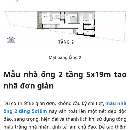
Mặt bằng tầng 2
Mẫu nhà ống 2 tầng 5x19m tao
nhã đơn giản
Dù có thiết kế giản đơn, không cầu kỳ chi tiết,
mẫu nhà
ống 2 tầng 5x19m
này vẫn toát lên một nét đẹp độc
đáo, sang trọng, hiện đại và thanh lịch khi sử dụng tông
màu trắng nhã nhặn, tinh tế làm chủ đạo. Để tạo thêm