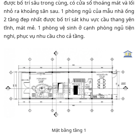
được bố trí sâu trong cùng, có cửa sổ thoáng mát và lối
nhỏ ra khoảng sân sau. 1 phòng ngủ của mẫu nhà ống
2 tầng đẹp nhất được bố trí sát khu vực cầu thang yên
tĩnh, mát mẻ. 1 phòng vệ sinh ở cạnh phòng ngủ tiện
nghi, phục vụ nhu cầu cho cả tầng.
Mặt bằng tầng 1