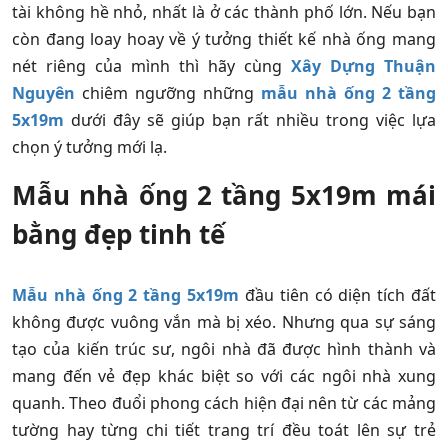
tài không hề nhỏ, nhất là ở các thành phố lớn. Nếu bạn
còn đang loay hoay về ý tưởng thiết kế nhà ống mang
nét riêng của mình thì hãy cùng
Xây Dựng Thuận
Nguyên
chiêm ngưỡng những
mẫu nhà ống 2 tầng
5x19m
dưới đây sẽ giúp bạn rất nhiều trong việc lựa
chọn ý tưởng mới lạ.
Mẫu nhà ống 2 tầng 5x19m mái
bằng đẹp tinh tế
Mẫu nhà ống 2 tầng 5x19m
đầu tiên có diện tích đất
không được vuông vắn mà bị xéo. Nhưng qua sự sáng
tạo của kiến trúc sư, ngôi nhà đã được hình thành và
mang đến vẻ đẹp khác biệt so với các ngôi nhà xung
quanh. Theo đuổi phong cách hiện đại nên từ các mảng
tường hay từng chi tiết trang trí đều toát lên sự trẻ