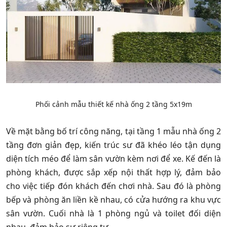
Phối cảnh mẫu thiết kế nhà ống 2 tầng 5x19m
Về mặt bằng bố trí công năng, tại tầng 1 mẫu nhà ống 2
tầng đơn giản đẹp, kiến trúc sư đã khéo léo tận dụng
diện tích méo để làm sân vườn kèm nơi để xe. Kế đến là
phòng khách, được sắp xếp nội thất hợp lý, đảm bảo
cho việc tiếp đón khách đến chơi nhà. Sau đó là phòng
bếp và phòng ăn liền kề nhau, có cửa hướng ra khu vực
sân vườn. Cuối nhà là 1 phòng ngủ và toilet đối diện