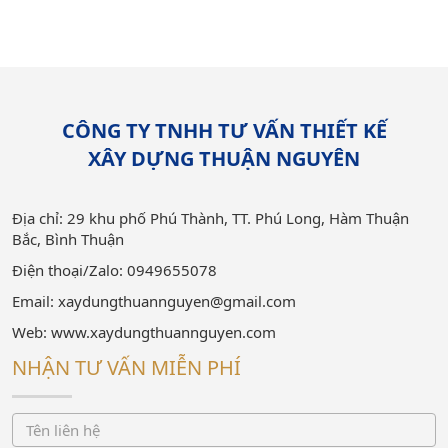
CÔNG TY TNHH TƯ VẤN THIẾT KẾ
XÂY DỰNG THUẬN NGUYÊN
Địa chỉ: 29 khu phố Phú Thành, TT. Phú Long, Hàm Thuận
Bắc, Bình Thuận
Điện thoại/Zalo: 0949655078
Email: xaydungthuannguyen@gmail.com
Web: www.xaydungthuannguyen.com
NHẬN TƯ VẤN MIỄN PHÍ