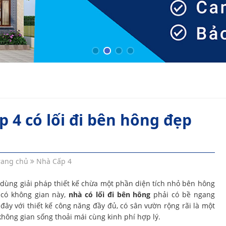
p 4 có lối đi bên hông đẹp
rang chủ
Nhà Cấp 4
 dùng giải pháp thiết kế chừa một phần diện tích nhỏ bên hông
 có không gian này,
nhà có lối đi bên hông
phải có bề ngang
ây với thiết kế công năng đầy đủ, có sân vườn rộng rãi là một
không gian sống thoải mái cùng kinh phí hợp lý.