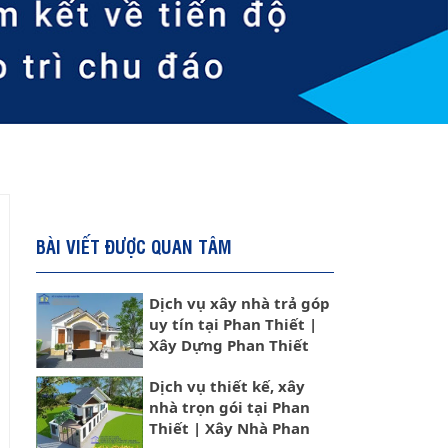
BÀI VIẾT ĐƯỢC QUAN TÂM
Dịch vụ xây nhà trả góp
uy tín tại Phan Thiết |
Xây Dựng Phan Thiết
Dịch vụ thiết kế, xây
nhà trọn gói tại Phan
Thiết | Xây Nhà Phan