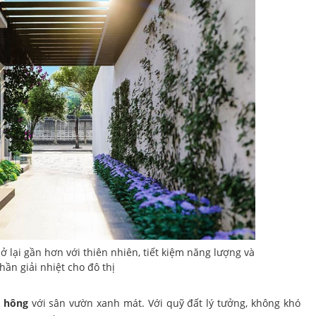
ở lại gần hơn với thiên nhiên, tiết kiệm năng lượng và
hần giải nhiệt cho đô thị
n hông
với sân vườn xanh mát. Với quỹ đất lý tưởng, không khó