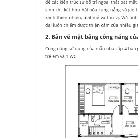
để các kiến trúc sư bố trí ngoại thất bắt mắ
sinh khí, kết hợp hài hòa cùng nắng và gió 
xanh thiên nhiên, mát mẻ và thú vị. Với tí
đại luôn chiếm được thiện cảm của nhiều gia
2. Bản vẽ mặt bằng công năng củ
Công năng sử dụng của mẫu nhà cấp 4 bao g
trẻ em và 1 WC.