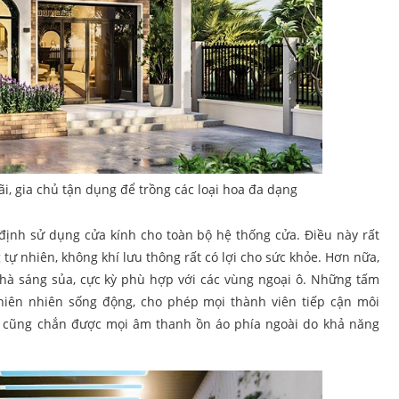
ãi, gia chủ tận dụng để trồng các loại hoa đa dạng
 định sử dụng cửa kính cho toàn bộ hệ thống cửa. Điều này rất
tự nhiên, không khí lưu thông rất có lợi cho sức khỏe. Hơn nữa,
nhà sáng sủa, cực kỳ phù hợp với các vùng ngoại ô. Những tấm
hiên nhiên sống động, cho phép mọi thành viên tiếp cận môi
h cũng chắn được mọi âm thanh ồn áo phía ngoài do khả năng