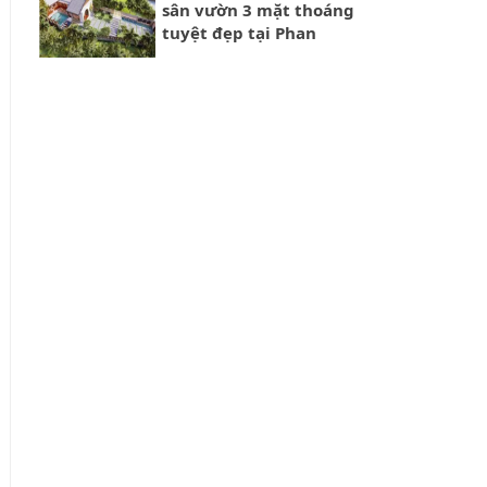
sân vườn 3 mặt thoáng
tuyệt đẹp tại Phan
Thiết | Xây Dựng Phan
Thiết