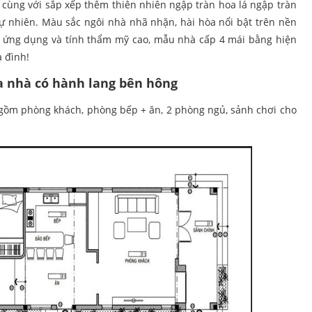
t, cùng với sắp xếp thêm thiên nhiên ngập tràn hoa lá ngập tràn
tự nhiên. Màu sắc ngôi nhà nhã nhặn, hài hòa nổi bật trên nền
nh ứng dụng và tính thẩm mỹ cao, mẫu nhà cấp 4 mái bằng hiện
 đình!
a nhà có hành lang bên hông
ồm phòng khách, phòng bếp + ăn, 2 phòng ngủ, sảnh chơi cho