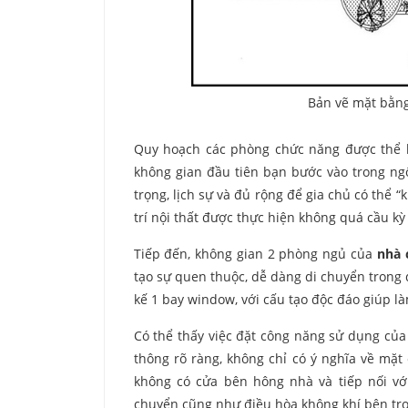
Bản vẽ mặt bằng
Quy hoạch các phòng chức năng được thể hi
không gian đầu tiên bạn bước vào trong ngô
trọng, lịch sự và đủ rộng để gia chủ có thể 
trí nội thất được thực hiện không quá cầu kỳ
Tiếp đến, không gian 2 phòng ngủ của
nhà 
tạo sự quen thuộc, dễ dàng di chuyển trong q
kế 1 bay window, với cấu tạo độc đáo giúp là
Có thể thấy việc đặt công năng sử dụng của 
thông rõ ràng, không chỉ có ý nghĩa về mặ
không có cửa bên hông nhà và tiếp nối với
chuyển cũng như điều hòa không khí bên tr