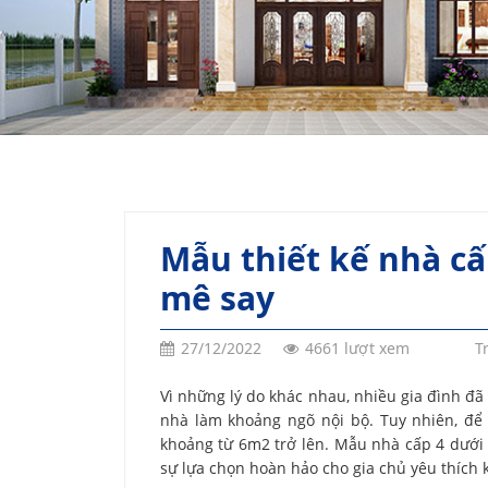
Mẫu thiết kế nhà cấ
mê say
27/12/2022
4661 lượt xem
T
Vì những lý do khác nhau, nhiều gia đình đã
nhà làm khoảng ngõ nội bộ. Tuy nhiên, để
khoảng từ 6m2 trở lên. Mẫu nhà cấp 4 dưới đ
sự lựa chọn hoàn hảo cho gia chủ yêu thích 