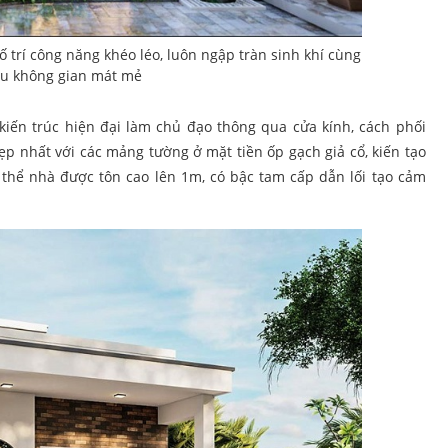
 trí công năng khéo léo, luôn ngập tràn sinh khí cùng
u không gian mát mẻ
kiến trúc hiện đại làm chủ đạo thông qua cửa kính, cách phối
đẹp nhất với các mảng tường ở mặt tiền ốp gạch giả cổ, kiến tạo
 thể nhà được tôn cao lên 1m, có bậc tam cấp dẫn lối tạo cảm