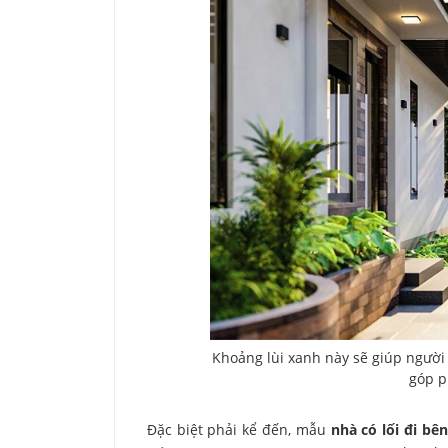
Khoảng lùi xanh này sẽ giúp người 
góp p
Đặc biệt phải kể đến, mẫu
nhà có lối đi bê