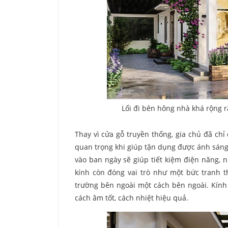
Lối đi bên hông nhà khá rộng r
Thay vì cửa gỗ truyền thống, gia chủ đã chỉ
quan trọng khi giúp tận dụng được ánh sáng 
vào ban ngày sẽ giúp tiết kiệm điện năng, 
kính còn đóng vai trò như một bức tranh t
trường bên ngoài một cách bên ngoài. Kín
cách âm tốt, cách nhiệt hiệu quả.