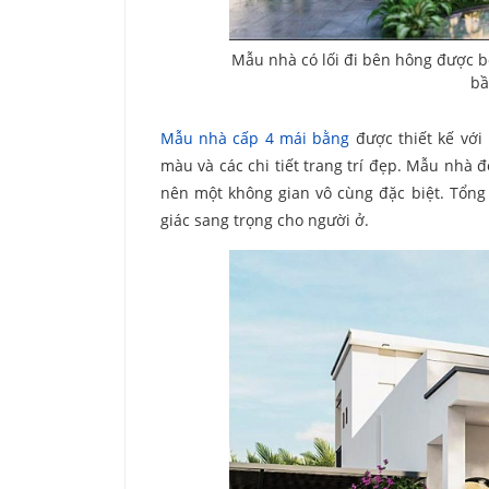
Mẫu nhà có lối đi bên hông được bố
bầ
Mẫu nhà cấp 4 mái bằng
được thiết kế với 
màu và các chi tiết trang trí đẹp. Mẫu nhà 
nên một không gian vô cùng đặc biệt. Tổng
giác sang trọng cho người ở.