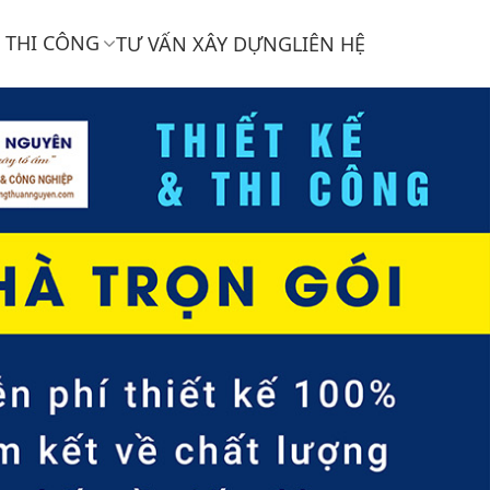
THI CÔNG
TƯ VẤN XÂY DỰNG
LIÊN HỆ