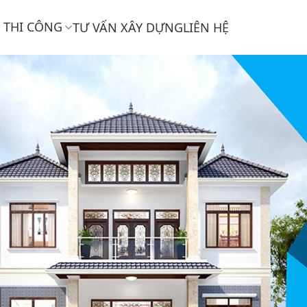
THI CÔNG
TƯ VẤN XÂY DỰNG
LIÊN HỆ