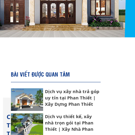
BÀI VIẾT ĐƯỢC QUAN TÂM
Dịch vụ xây nhà trả góp
uy tín tại Phan Thiết |
Xây Dựng Phan Thiết
CÔNG
Dịch vụ thiết kế, xây
nhà trọn gói tại Phan
TY
Thiết | Xây Nhà Phan
TNHH