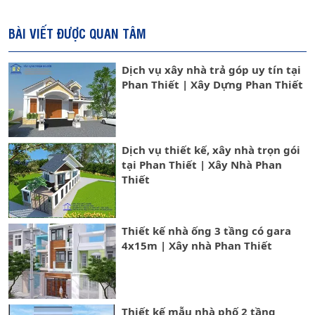
BÀI VIẾT ĐƯỢC QUAN TÂM
Dịch vụ xây nhà trả góp uy tín tại
Phan Thiết | Xây Dựng Phan Thiết
Dịch vụ thiết kế, xây nhà trọn gói
tại Phan Thiết | Xây Nhà Phan
Thiết
Thiết kế nhà ống 3 tầng có gara
4x15m | Xây nhà Phan Thiết
Thiết kế mẫu nhà phố 2 tầng