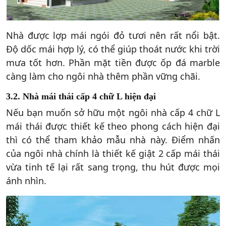
Nhà được lợp mái ngói đỏ tươi nên rất nổi bật.
Độ dốc mái hợp lý, có thể giúp thoát nước khi trời
mưa tốt hơn. Phần mặt tiền được ốp đá marble
càng làm cho ngôi nhà thêm phần vững chãi.
3.2. Nhà mái thái cấp 4 chữ L hiện đại
Nếu bạn muốn sở hữu một ngôi nhà cấp 4 chữ L
mái thái được thiết kế theo phong cách hiện đại
thì có thể tham khảo mẫu nhà này. Điểm nhấn
của ngôi nhà chính là thiết kế giật 2 cấp mái thái
vừa tinh tế lại rất sang trọng, thu hút được mọi
ánh nhìn.