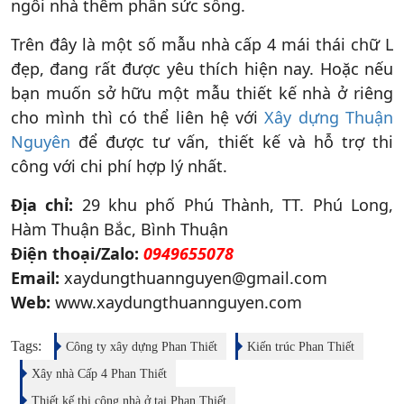
ngôi nhà thêm phần sức sống.
Trên đây là một số mẫu nhà cấp 4 mái thái chữ L
đẹp, đang rất được yêu thích hiện nay. Hoặc nếu
bạn muốn sở hữu một mẫu thiết kế nhà ở riêng
cho mình thì có thể liên hệ với
Xây dựng Thuận
Nguyên
để được tư vấn, thiết kế và hỗ trợ thi
công với chi phí hợp lý nhất.
Địa chỉ:
29 khu phố Phú Thành, TT. Phú Long,
Hàm Thuận Bắc, Bình Thuận
Điện thoại/Zalo:
0949655078
Email:
xaydungthuannguyen@gmail.com
Web:
www.xaydungthuannguyen.com
Tags:
Công ty xây dựng Phan Thiết
Kiến trúc Phan Thiết
Xây nhà Cấp 4 Phan Thiết
Thiết kế thi công nhà ở tại Phan Thiết