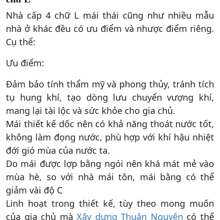
Nhà cấp 4 chữ L mái thái cũng như nhiều mẫu
nhà ở khác đều có ưu điểm và nhược điểm riêng.
Cụ thể:
Ưu điểm:
Đảm bảo tính thẩm mỹ và phong thủy, tránh tích
tụ hung khí, tạo dòng lưu chuyển vượng khí,
mang lại tài lộc và sức khỏe cho gia chủ.
Mái thiết kế dốc nên có khả năng thoát nước tốt,
không làm đọng nước, phù hợp với khí hậu nhiệt
đới gió mùa của nước ta.
Do mái được lợp bằng ngói nên khá mát mẻ vào
mùa hè, so với nhà mái tôn, mái bằng có thể
giảm vài độ C
Linh hoạt trong thiết kế, tùy theo mong muốn
của gia chủ mà
Xây dựng Thuận Nguyên
có thể