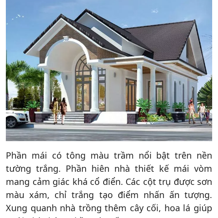
Phần mái có tông màu trầm nổi bật trên nền
tường trắng. Phần hiên nhà thiết kế mái vòm
mang cảm giác khá cổ điển. Các cột trụ được sơn
màu xám, chỉ trắng tạo điểm nhấn ấn tượng.
Xung quanh nhà trồng thêm cây cối, hoa lá giúp