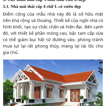
3.1. Nhà mái thái cấp 4 chữ L có vườn đẹp
Điểm cộng của mẫu nhà này đó là sở hữu mặt
tiền khá rộng và thoáng. Thiết kế của ngôi nhà có
hình khối, tạo sự chắc chắn và hiện đại. Bên cạnh
đó, với thiết kế phần móng cao, bậc tam cấp vừa
có thể giảm bụi hắt từ đường vào, phòng tránh
mưa lụt lại rất phong thủy, mang lại tài lộc cho
gia chủ.