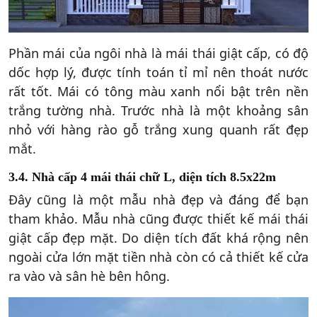
Phần mái của ngôi nhà là mái thái giật cấp, có độ
dốc hợp lý, được tính toán tỉ mỉ nên thoát nước
rất tốt. Mái có tông màu xanh nổi bật trên nền
trắng tường nhà. Trước nhà là một khoảng sân
nhỏ với hàng rào gỗ trắng xung quanh rất đẹp
mắt.
3.4. Nhà cấp 4 mái thái chữ L, diện tích 8.5x22m
Đây cũng là một mẫu nhà đẹp và đáng để bạn
tham khảo. Mẫu nhà cũng được thiết kế mái thái
giật cấp đẹp mặt. Do diện tích đất khá rộng nên
ngoài cửa lớn mặt tiền nhà còn có cả thiết kế cửa
ra vào và sân hè bên hông.