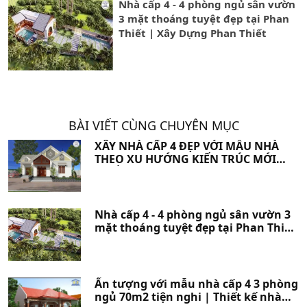
Nhà cấp 4 - 4 phòng ngủ sân vườn
3 mặt thoáng tuyệt đẹp tại Phan
Thiết | Xây Dựng Phan Thiết
BÀI VIẾT CÙNG CHUYÊN MỤC
XÂY NHÀ CẤP 4 ĐẸP VỚI MẪU NHÀ
THEO XU HƯỚNG KIẾN TRÚC MỚI
NHẤT 2023 | Xây Nhà Phan Thiết
Nhà cấp 4 - 4 phòng ngủ sân vườn 3
mặt thoáng tuyệt đẹp tại Phan Thiết
| Xây Dựng Phan Thiết
Ấn tượng với mẫu nhà cấp 4 3 phòng
ngủ 70m2 tiện nghi | Thiết kế nhà