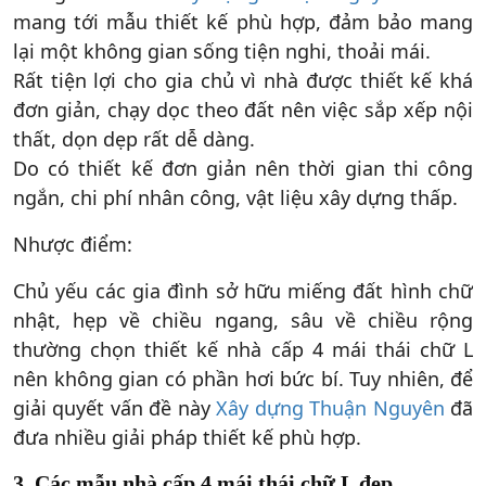
mang tới mẫu thiết kế phù hợp, đảm bảo mang
lại một không gian sống tiện nghi, thoải mái.
Rất tiện lợi cho gia chủ vì nhà được thiết kế khá
đơn giản, chạy dọc theo đất nên việc sắp xếp nội
thất, dọn dẹp rất dễ dàng.
Do có thiết kế đơn giản nên thời gian thi công
ngắn, chi phí nhân công, vật liệu xây dựng thấp.
Nhược điểm:
Chủ yếu các gia đình sở hữu miếng đất hình chữ
nhật, hẹp về chiều ngang, sâu về chiều rộng
thường chọn thiết kế nhà cấp 4 mái thái chữ L
nên không gian có phần hơi bức bí. Tuy nhiên, để
giải quyết vấn đề này
Xây dựng Thuận Nguyên
đã
đưa nhiều giải pháp thiết kế phù hợp.
3. Các mẫu nhà cấp 4 mái thái chữ L đẹp