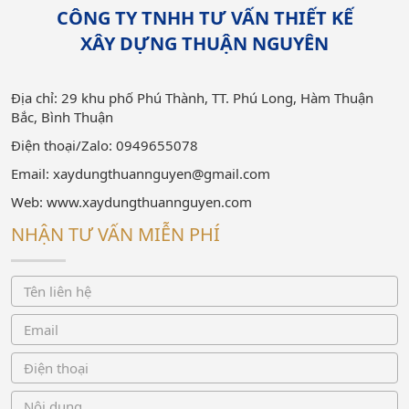
CÔNG TY TNHH TƯ VẤN THIẾT KẾ
XÂY DỰNG THUẬN NGUYÊN
Địa chỉ: 29 khu phố Phú Thành, TT. Phú Long, Hàm Thuận
Bắc, Bình Thuận
Điện thoại/Zalo: 0949655078
Email: xaydungthuannguyen@gmail.com
Web: www.xaydungthuannguyen.com
NHẬN TƯ VẤN MIỄN PHÍ