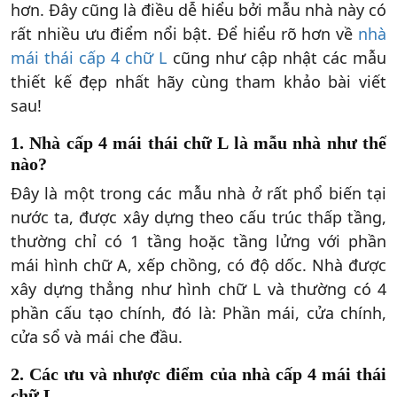
hơn. Đây cũng là điều dễ hiểu bởi mẫu nhà này có
rất nhiều ưu điểm nổi bật. Để hiểu rõ hơn về
nhà
mái thái cấp 4 chữ L
cũng như cập nhật các mẫu
thiết kế đẹp nhất hãy cùng tham khảo bài viết
sau!
1. Nhà cấp 4 mái thái chữ L là mẫu nhà như thế
nào?
Đây là một trong các mẫu nhà ở rất phổ biến tại
nước ta, được xây dựng theo cấu trúc thấp tầng,
thường chỉ có 1 tầng hoặc tầng lửng với phần
mái hình chữ A, xếp chồng, có độ dốc. Nhà được
xây dựng thẳng như hình chữ L và thường có 4
phần cấu tạo chính, đó là: Phần mái, cửa chính,
cửa sổ và mái che đầu.
2. Các ưu và nhược điểm của nhà cấp 4 mái thái
chữ L