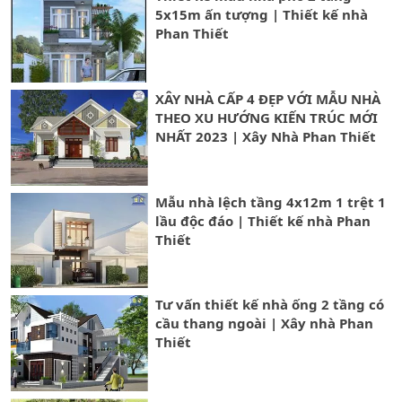
5x15m ấn tượng | Thiết kế nhà
Phan Thiết
XÂY NHÀ CẤP 4 ĐẸP VỚI MẪU NHÀ
THEO XU HƯỚNG KIẾN TRÚC MỚI
NHẤT 2023 | Xây Nhà Phan Thiết
Mẫu nhà lệch tầng 4x12m 1 trệt 1
lầu độc đáo | Thiết kế nhà Phan
Thiết
Tư vấn thiết kế nhà ống 2 tầng có
cầu thang ngoài | Xây nhà Phan
Thiết