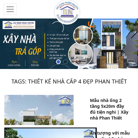
TAGS: THIẾT KẾ NHÀ CẤP 4 ĐẸP PHAN THIẾT
Mẫu nhà ống 2
tầng 5x20m đầy
đủ tiện nghi | Xây
nhà Phan Thiết
Ấn tượng với mẫu