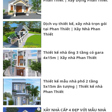
Phan Thiết | Xây Dựng Phan Thiết
Dịch vụ thiết kế, xây nhà trọn gói
tại Phan Thiết | Xây Nhà Phan
Thiết
Thiết kế nhà ống 3 tầng có gara
4x15m | Xây nhà Phan Thiết
Thiết kế mẫu nhà phố 2 tầng
5x15m ấn tượng | Thiết kế nhà
Phan Thiết
XÂY NHÀ CẤP 4 ĐẸP VỚI MẪU NHÀ