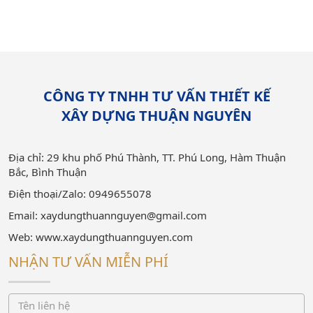
CÔNG TY TNHH TƯ VẤN THIẾT KẾ
XÂY DỰNG THUẬN NGUYÊN
Địa chỉ: 29 khu phố Phú Thành, TT. Phú Long, Hàm Thuận
Bắc, Bình Thuận
Điện thoại/Zalo: 0949655078
Email: xaydungthuannguyen@gmail.com
Web: www.xaydungthuannguyen.com
NHẬN TƯ VẤN MIỄN PHÍ