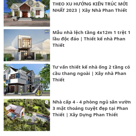
THEO XU HƯỚNG KIẾN TRÚC MỚI
NHẤT 2023 | Xây Nhà Phan Thiết
Mẫu nhà lệch tầng 4x12m 1 trệt 1
lầu độc đáo | Thiết kế nhà Phan
Thiết
Tư vấn thiết kế nhà ống 2 tầng có
cầu thang ngoài | Xây nhà Phan
Thiết
Nhà cấp 4 - 4 phòng ngủ sân vườn
3 mặt thoáng tuyệt đẹp tại Phan
Thiết | Xây Dựng Phan Thiết